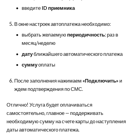
введите
ID приемника
В окне настроек автоплатежа необходимо:
выбрать желаемую
периодичность
: раз в
месяц/неделю
дату
ближайшего автоматического платежа
сумму
оплаты
После заполнения нажимаем
«Подключить»
и
ждем подтверждения по СМС.
Отлично! Услуга будет оплачиваться
самостоятельно, главное — поддерживать
необходимую сумму на счете карты до наступления
даты автоматического платежа.