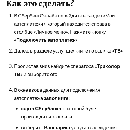
Как это сделать?
В СбербанкОнлайн перейдите в раздел «Мои
автоплатежи», который находится справа в
столбце «Личное меню». Нажмите кнопку
«Подключить автоплатеж»
Далее, в разделе услуг щелкните по ссылке
«ТВ»
Пролистав вниз найдите оператора
«Триколор
ТВ»
и выберите его
В окне ввода данных для подключения
автоплатежа
заполните
:
карта Сбербанка
, с которой будет
производиться оплата
выберите
Ваш тариф
услуги телевидения