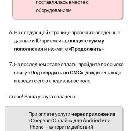
поставлялась вместе с
оборудованием
На следующей странице проверьте введенные
данные и ID приемника,
введите сумму
пополнения
и нажмите
«Продолжить»
На последнем этапе оплаты пройдите по ссылке
внизу
«Подтвердить по СМС»
, дождитесь кода
и введите его в специальное поле.
Готово! Ваша услуга оплачена!
При оплате услуги
через приложение
«СбербанкОнлайн» для Andriod или
iPhone — алгоритм действий