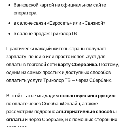
банковской картой на официальном сайте
оператора
в салоне связи «Евросеть» или «Связной»
в салоне продаж ТриколорТВ
Практически каждый житель страны получает
зарплату, пенсию или просто использует для
оплаты в торговой сети
карту Сбербанка
. Поэтому,
одним из самых простых и доступных способов
оплатить услуги Триколор ТВ — через Сбербанк.
В этой статье мы дадим
пошаговую инструкцию
по оплате через СбербанкОнлайн, а также
рассмотрим подробно
альтернативные способы
оплаты
и через Сбербанк, и с помощью сторонних