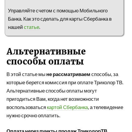
Управляйте счетом с помощью Мобильного
Банка. Как это сделать для карты Сбербанка в
нашей
статье
.
Альтернативные
способы оплаты
В этой статье мы
не рассматриваем
способы, за
которые берется комиссия при оплате Триколор ТВ.
Альтернативные способы оплаты могут
пригодиться Вам, когда нет возможности
воспользоваться
картой Сбербанка
, а телевидение
нужно срочно оплатить.
Оплата через пункты продаж ТриколорТВ