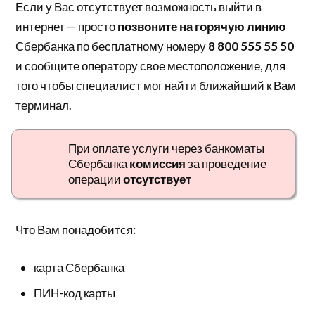
Если у Вас отсутствует возможность выйти в
интернет — просто
позвоните на горячую линию
Сбербанка по бесплатному номеру
8 800 555 55 50
и сообщите оператору свое местоположение, для
того чтобы специалист мог найти ближайший к Вам
терминал.
При оплате услуги через банкоматы
Сбербанка
комиссия
за проведение
операции
отсутствует
Что Вам понадобится:
карта Сбербанка
ПИН-код карты