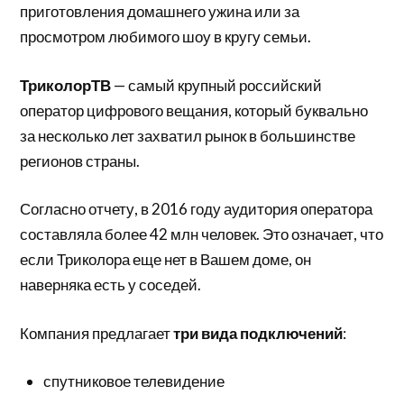
приготовления домашнего ужина или за
просмотром любимого шоу в кругу семьи.
ТриколорТВ
— самый крупный российский
оператор цифрового вещания, который буквально
за несколько лет захватил рынок в большинстве
регионов страны.
Согласно отчету, в 2016 году аудитория оператора
составляла более 42 млн человек. Это означает, что
если Триколора еще нет в Вашем доме, он
наверняка есть у соседей.
Компания предлагает
три вида подключений
:
спутниковое телевидение