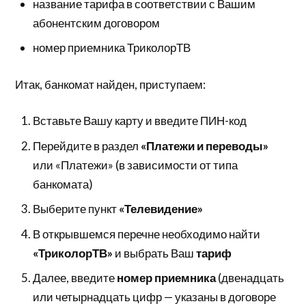
название тарифа в соответствии с Вашим
абонентским договором
номер приемника ТриколорТВ
Итак, банкомат найден, приступаем:
Вставьте Вашу карту и введите ПИН-код
Перейдите в раздел
«Платежи и переводы»
или «Платежи» (в зависимости от типа
банкомата)
Выберите пункт
«Телевидение»
В открывшемся перечне необходимо найти
«ТриколорТВ»
и выбрать Ваш
тариф
Далее, введите
номер приемника
(двенадцать
или четырнадцать цифр — указаны в договоре