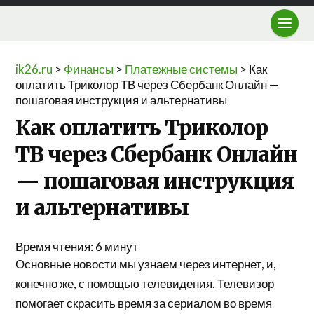
ik26.ru
>
Финансы
>
Платежные системы
>
Как
оплатить Триколор ТВ через Сбербанк Онлайн —
пошаговая инструкция и альтернативы
Как оплатить Триколор
ТВ через Сбербанк Онлайн
— пошаговая инструкция
и альтернативы
Время чтения:
6
минут
Основные новости мы узнаем через интернет, и,
конечно же, с помощью телевидения. Телевизор
помогает скрасить время за сериалом во время