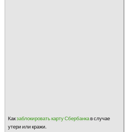
Как
заблокировать карту Сбербанка
в случае
утери или кражи.