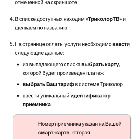
отмеченной на скриншоте
В списке доступных находим
«ТриколорТВ»
и
щелкаем по названию
На странице оплаты услуги необходимо
ввести
следующие данные:
из выпадающего списка
выбрать карту
,
которой будет произведен платеж
выбрать Ваш тариф
в системе Триколор
ввести уникальный
идентификатор
приемника
Номер приемника указан на Вашей
смарт-карте
, которая