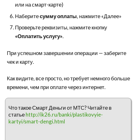
или на смарт-карте)
Наберите
сумму оплаты
, нажмите «Далее»
Проверьте реквизиты, нажмите кнопку
«Оплатить услугу»
.
При успешном завершении операции — заберите
чек и карту.
Как видите, все просто, но требует немного больше
времени, чем при оплате через интернет.
Что такое Смарт Деньги от МТС? Читайте в
статье
http://ik26.ru/banki/plastikovyie-
kartyi/smart-dengi.html