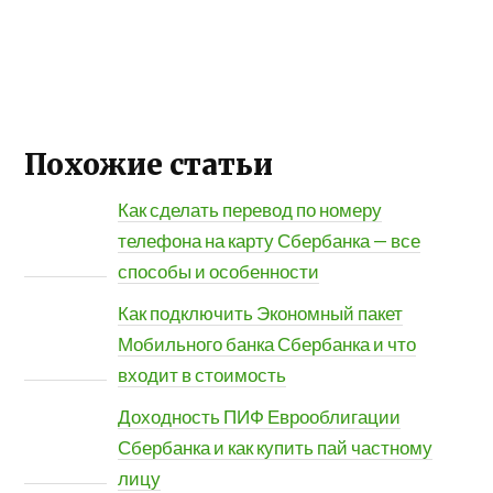
Похожие статьи
Как сделать перевод по номеру
телефона на карту Сбербанка — все
способы и особенности
Как подключить Экономный пакет
Мобильного банка Сбербанка и что
входит в стоимость
Доходность ПИФ Еврооблигации
Сбербанка и как купить пай частному
лицу