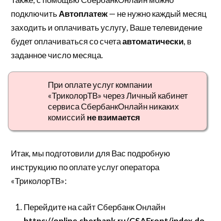
подключить
Автоплатеж
— не нужно каждый месяц
заходить и оплачивать услугу, Ваше телевидение
будет оплачиваться со счета
автоматически
, в
заданное число месяца.
При оплате услуг компании
«ТриколорТВ» через Личный кабинет
сервиса СбербанкОнлайн никаких
комиссий
не взимается
Итак, мы подготовили для Вас подробную
инструкцию по оплате услуг оператора
«ТриколорТВ»:
Перейдите на сайт Сбербанк Онлайн
https://online.sberbank.ru/CSAFront/index.do