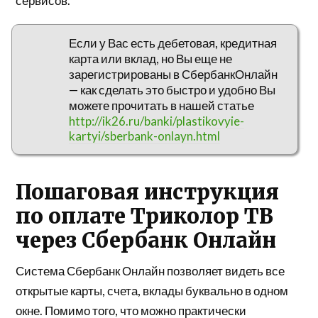
сервисов.
Если у Вас есть дебетовая, кредитная
карта или вклад, но Вы еще не
зарегистрированы в СбербанкОнлайн
— как сделать это быстро и удобно Вы
можете прочитать в нашей статье
http://ik26.ru/banki/plastikovyie-
kartyi/sberbank-onlayn.html
Пошаговая инструкция
по оплате Триколор ТВ
через Сбербанк Онлайн
Система Сбербанк Онлайн позволяет видеть все
открытые карты, счета, вклады буквально в одном
окне. Помимо того, что можно практически