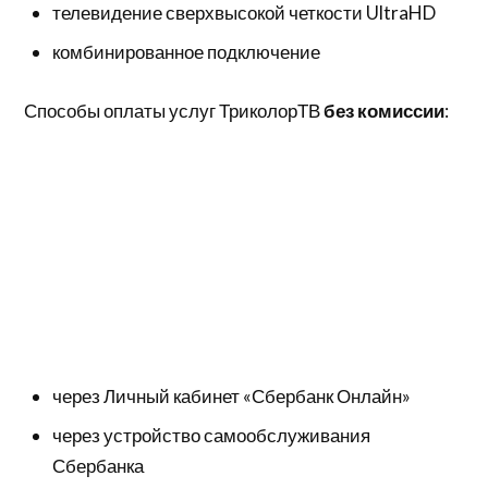
телевидение сверхвысокой четкости UltraHD
комбинированное подключение
Способы оплаты услуг ТриколорТВ
без комиссии
:
через Личный кабинет «Сбербанк Онлайн»
через устройство самообслуживания
Сбербанка