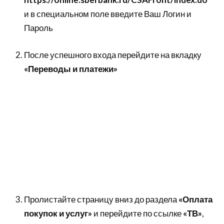
и в специальном поле введите Ваш Логин и
Пароль
После успешного входа перейдите на вкладку
«Переводы и платежи»
Пролистайте страницу вниз до раздела
«Оплата
покупок и услуг»
и перейдите по ссылке
«ТВ»
,